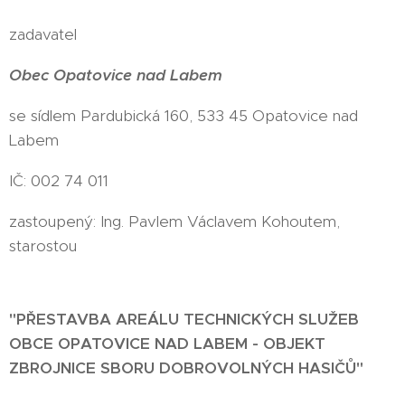
zadavatel
Obec Opatovice nad Labem
se sídlem Pardubická 160, 533 45 Opatovice nad
Labem
IČ: 002 74 011
zastoupený: Ing. Pavlem Václavem Kohoutem,
starostou
"PŘESTAVBA AREÁLU TECHNICKÝCH SLUŽEB
OBCE OPATOVICE NAD LABEM - OBJEKT
ZBROJNICE SBORU DOBROVOLNÝCH HASIČŮ"