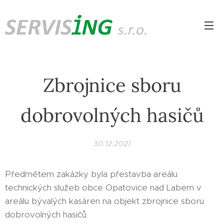
Zbrojnice sboru
dobrovolných hasičů
30.12.2021
Předmětem zakázky byla přestavba areálu
technických služeb obce Opatovice nad Labem v
areálu bývalých kasáren na objekt zbrojnice sboru
dobrovolných hasičů.