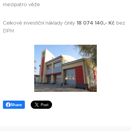
mezipatro věže.
Celkové investiční náklady činily
18 074 140,- Kč
bez
DPH.
Share